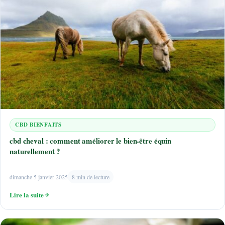
CBD BIENFAITS
cbd cheval : comment améliorer le bien-être équin
naturellement ?
dimanche 5 janvier 2025
8 min de lecture
Lire la suite