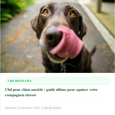
CBD BIENFAITS
Cbd pour chien anxiété : guide ultime pour apaiser votre
compagnon stressé
dimanche 22 décembre 2024
6 min de lecture