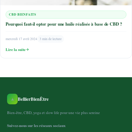
CBD BIENFAITS
Pourquoi faut-il opter pour une huile réalisée à base de CBD ?
mercredi 17 avril 2024
3 min de lecture
Lire la suite
BellierBienÊtre
🧘
Bien-être, CBD, yoga et slow life pour une vie plus sereine
Suivez-nous sur les réseaux sociaux