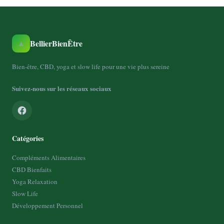
BellierBienÊtre
🧘
Bien-être, CBD, yoga et slow life pour une vie plus sereine
Suivez-nous sur les réseaux sociaux
Catégories
Compléments Alimentaires
CBD Bienfaits
Yoga Relaxation
Slow Life
Développement Personnel