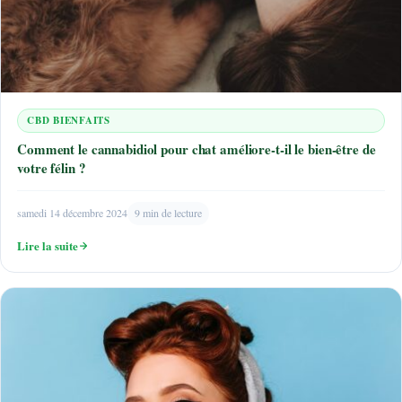
CBD BIENFAITS
Comment le cannabidiol pour chat améliore-t-il le bien-être de
votre félin ?
samedi 14 décembre 2024
9 min de lecture
Lire la suite